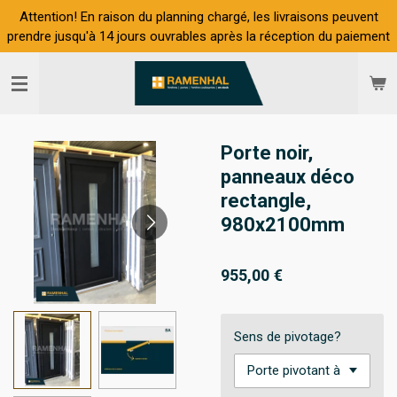
Attention! En raison du planning chargé, les livraisons peuvent
Passer
prendre jusqu'à 14 jours ouvrables après la réception du paiement
au
contenu
principal
Porte noir,
panneaux déco
rectangle,
980x2100mm
955,00 €
Sens de pivotage?