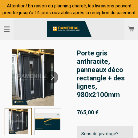
Attention! En raison du planning chargé, les livraisons peuvent
Passer
prendre jusqu'à 14 jours ouvrables après la réception du paiement
au
contenu
principal
Porte gris
anthracite,
panneaux déco
rectangle + des
lignes,
980x2100mm
765,00 €
Sens de pivotage?