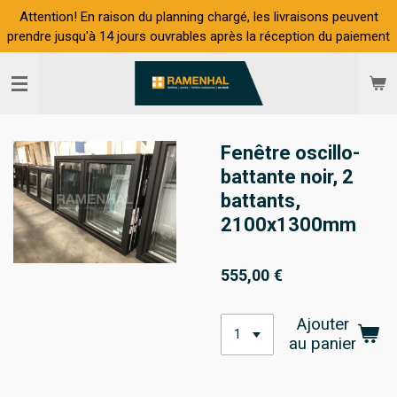
Attention! En raison du planning chargé, les livraisons peuvent
Passer
prendre jusqu'à 14 jours ouvrables après la réception du paiement
au
contenu
principal
Fenêtre oscillo-
battante noir, 2
battants,
2100x1300mm
555,00 €
Ajouter
au panier