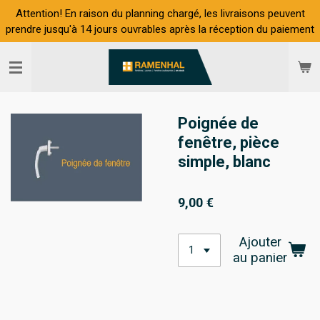
Attention! En raison du planning chargé, les livraisons peuvent
Passer
prendre jusqu'à 14 jours ouvrables après la réception du paiement
au
contenu
principal
Poignée de
fenêtre, pièce
simple, blanc
9,00 €
Ajouter
au panier