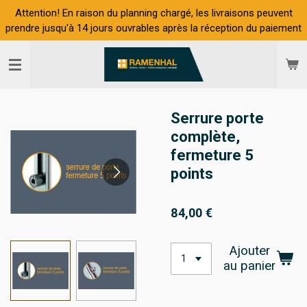
Attention! En raison du planning chargé, les livraisons peuvent
Passer
prendre jusqu'à 14 jours ouvrables après la réception du paiement
au
contenu
principal
Serrure porte
complète,
fermeture 5
points
84,00 €
Ajouter
au panier