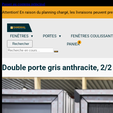
Passer au contenu principal
Attention! En raison du planning chargé, les livraisons peuvent pr
FENÊTRES
PORTES
FENÊTRES COULISSAN
0
Rechercher
PANIER
Double porte gris anthracite, 