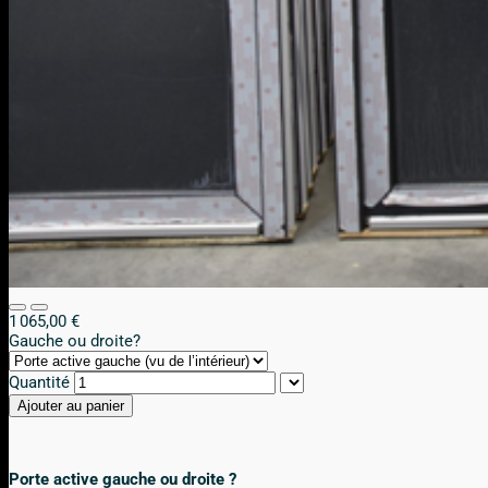
1 065,00 €
Gauche ou droite?
Quantité
Ajouter au panier
Porte active gauche ou droite ?