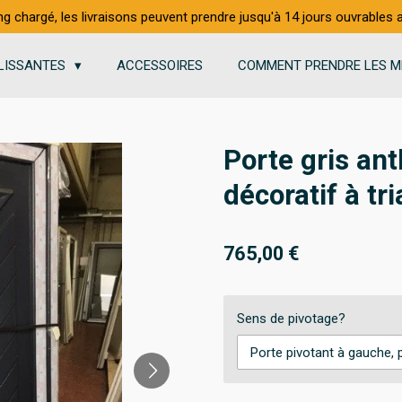
ng chargé, les livraisons peuvent prendre jusqu'à 14 jours ouvrables
LISSANTES
ACCESSOIRES
COMMENT PRENDRE LES M
Porte gris an
décoratif à t
765,00 €
Sens de pivotage?