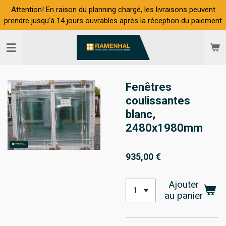
Attention! En raison du planning chargé, les livraisons peuvent
Passer
prendre jusqu'à 14 jours ouvrables après la réception du paiement
au
contenu
principal
Fenêtres
coulissantes
blanc,
2480x1980mm
935,00 €
Ajouter
au panier