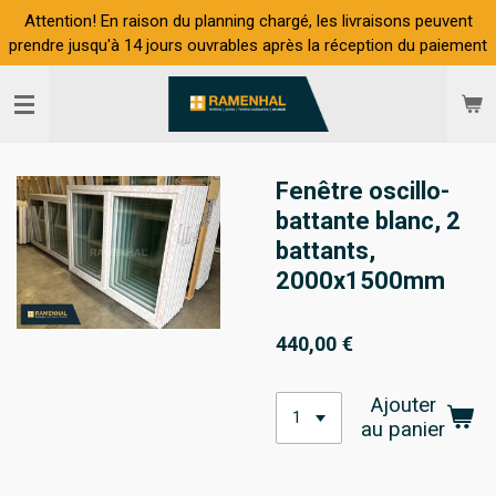
Attention! En raison du planning chargé, les livraisons peuvent
Passer
prendre jusqu'à 14 jours ouvrables après la réception du paiement
au
contenu
principal
Fenêtre oscillo-
battante blanc, 2
battants,
2000x1500mm
440,00 €
Ajouter
au panier