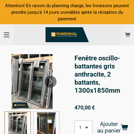
Attention! En raison du planning chargé, les livraisons peuvent
Passer
prendre jusqu'à 14 jours ouvrables après la réception du
au
paiement
contenu
principal
Fenêtre oscillo-
battantes gris
anthracite, 2
battants,
1300x1850mm
470,00 €
Ajouter
au panier